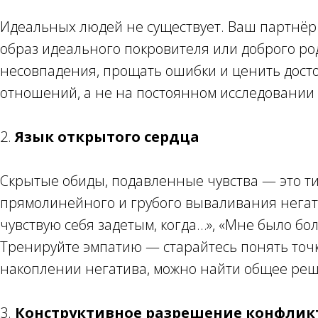
Идеальных людей не существует. Ваш партнёр
образ идеального покровителя или доброго ро
несовпадения, прощать ошибки и ценить достои
отношений, а не на постоянном исследовании 
2.
Язык открытого сердца
Скрытые обиды, подавленные чувства — это т
прямолинейного и грубого вываливания негатив
чувствую себя задетым, когда…», «Мне было бо
Тренируйте эмпатию — старайтесь понять точку
накоплении негатива, можно найти общее ре
3.
Конструктивное разрешение конфлик