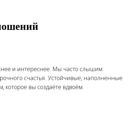
тношений
жнее и интереснее. Мы часто слышим:
осрочного счастья. Устойчивые, наполненные
, которое вы создаёте вдвоём.