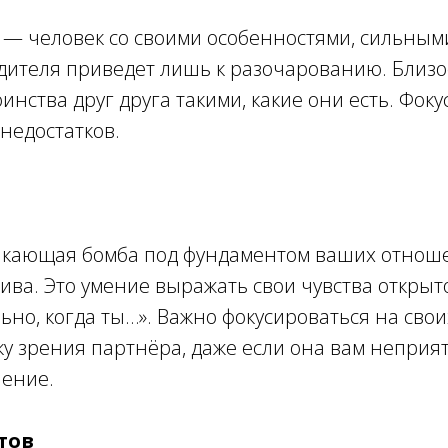
 — человек со своими особенностями, сильным
дителя приведет лишь к разочарованию. Близо
нства друг друга такими, какие они есть. Фок
недостатков.
икающая бомба под фундаментом ваших отноше
а. Это умение выражать свои чувства открыто,
льно, когда ты…». Важно фокусироваться на сво
 зрения партнёра, даже если она вам неприятн
шение.
тов