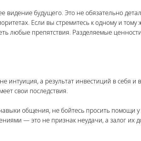
е видение будущего. Это не обязательно детал
оритетах. Если вы стремитесь к одному и тому 
долеть любые препятствия. Разделяемые ценно
не интуиция, а результат инвестиций в себя и
меет свои последствия.
навыки общения, не бойтесь просить помощи у
ниями — это не признак неудачи, а залог их до