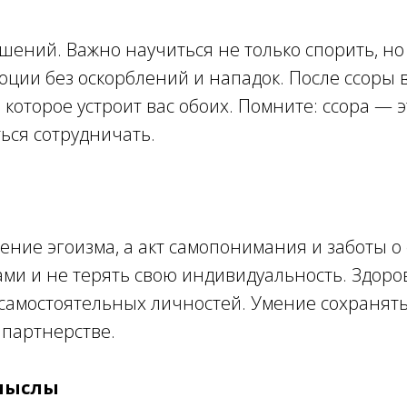
ний. Важно научиться не только спорить, но 
ции без оскорблений и нападок. После ссоры в
оторое устроит вас обоих. Помните: ссора — э
ься сотрудничать.
ие эгоизма, а акт самопонимания и заботы о с
ами и не терять свою индивидуальность. Здор
самостоятельных личностей. Умение сохранять
 партнерстве.
смыслы