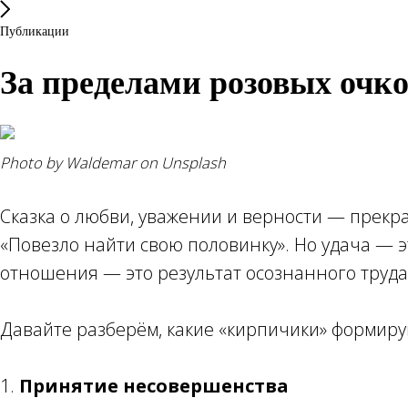
Публикации
За пределами розовых очк
Photo by Waldemar on Unsplash
Сказка о любви, уважении и верности — прекр
«Повезло найти свою половинку». Но удача — 
отношения — это результат осознанного труда,
Давайте разберём, какие «кирпичики» формир
1.
Принятие несовершенства