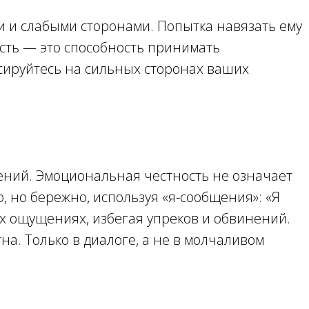
и и слабыми сторонами. Попытка навязать ему
сть — это способность принимать
усируйтесь на сильных сторонах ваших
ний. Эмоциональная честность не означает
 но бережно, используя «я-сообщения»: «Я
их ощущениях, избегая упреков и обвинений.
а. Только в диалоге, а не в молчаливом