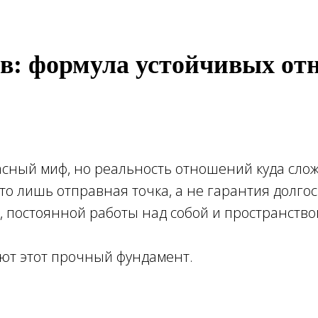
ов: формула устойчивых о
асный миф, но реальность отношений куда сло
это лишь отправная точка, а не гарантия долг
 постоянной работы над собой и пространством
уют этот прочный фундамент.