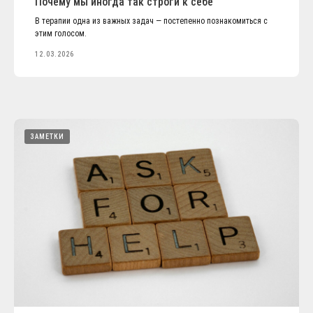
Почему мы иногда так строги к себе
В терапии одна из важных задач — постепенно познакомиться с
этим голосом.
12.03.2026
ЗАМЕТКИ