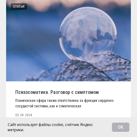
СТАТЬИ
Психосоматика. Разговор с симптомом
Психическая сфера также ответственна за функции сердечно-
сосудистой системы, как и соматическая.
05.04.2024
Сайт использует файлы cookie, счётчик Яндекс
OK
метрики.